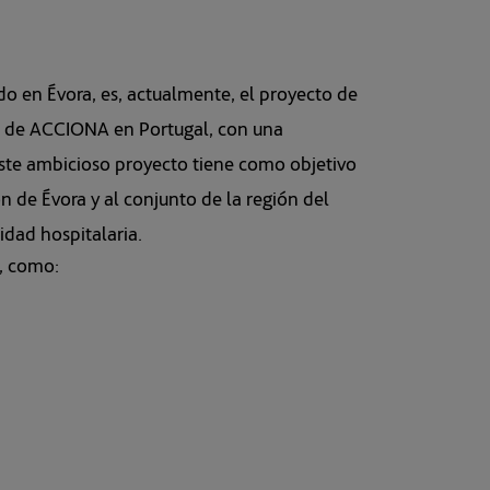
s, como: