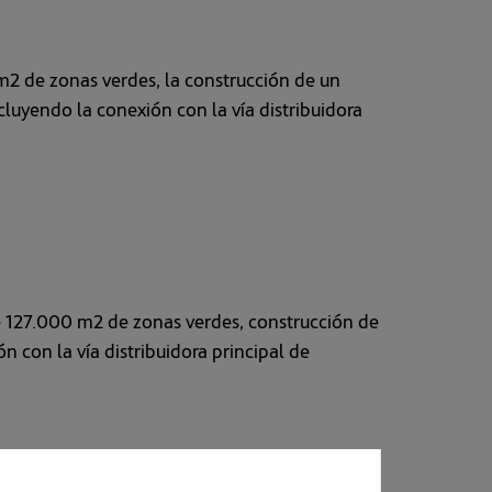
m2 de zonas verdes, la construcción de un
cluyendo la conexión con la vía distribuidora
e 127.000 m2 de zonas verdes, construcción de
n con la vía distribuidora principal de