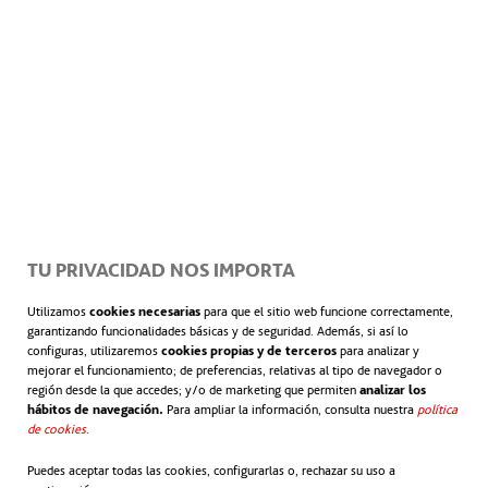
TU PRIVACIDAD NOS IMPORTA
Utilizamos
cookies necesarias
para que el sitio web funcione correctamente,
garantizando funcionalidades básicas y de seguridad. Además, si así lo
configuras, utilizaremos
cookies propias y de terceros
para analizar y
mejorar el funcionamiento; de preferencias, relativas al tipo de navegador o
región desde la que accedes; y/o de marketing que permiten
analizar los
hábitos de navegación.
Para ampliar la información, consulta nuestra
política
de cookies
se abre en una pestaña nueva
.
Puedes aceptar todas las cookies, configurarlas o, rechazar su uso a