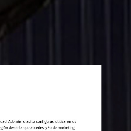
ad. Además, si así lo configuras, utilizaremos
región desde la que accedes; y/o de marketing