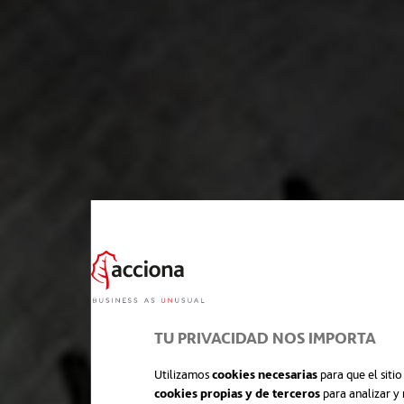
TU PRIVACIDAD NOS IMPORTA
Utilizamos
cookies necesarias
para que el siti
cookies propias y de terceros
para analizar y 